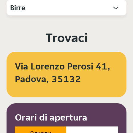
Birre
Trovaci
Via Lorenzo Perosi 41,
Padova, 35132
Orari di apertura
Consegna